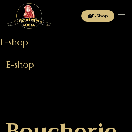
E-Shop
E-shop
E-shop
Boucherie