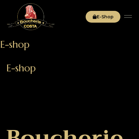
E-Shop
E-shop
E-shop
Boucherie