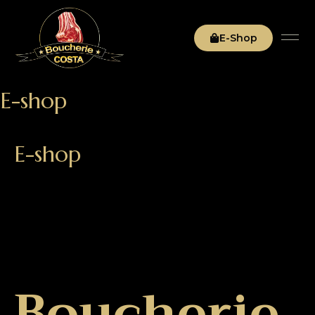
E-Shop
E-shop
E-shop
Boucherie