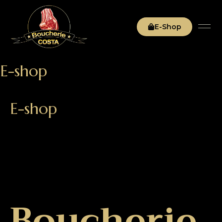
E-Shop
E-shop
E-shop
Boucherie